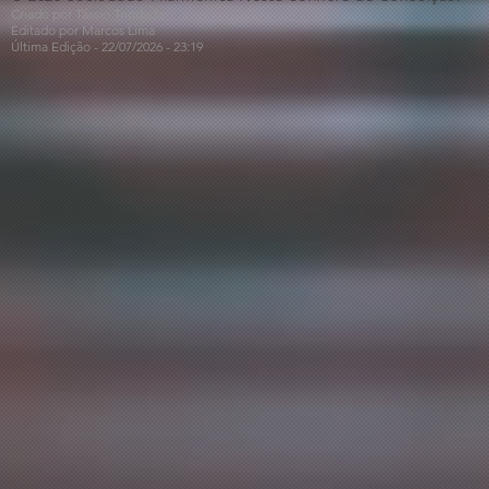
Criado por Tássio Trindade
Editado por Marcos Lima
Última Edição - 22/07
/2026
- 23:19