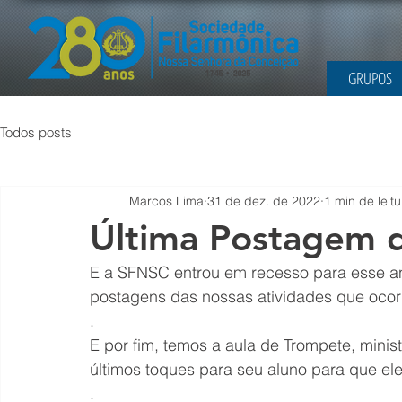
GRUPOS
Todos posts
Marcos Lima
31 de dez. de 2022
1 min de leitu
Última Postagem d
E a SFNSC entrou em recesso para esse a
postagens das nossas atividades que oco
.
E por fim, temos a aula de Trompete, minist
últimos toques para seu aluno para que ele
.