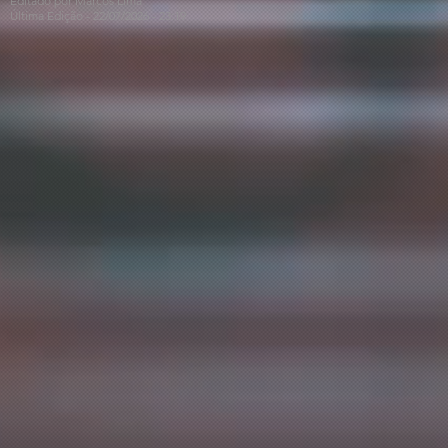
Editado por Marcos Lima
Última Edição - 22/07
/2026
- 23:19