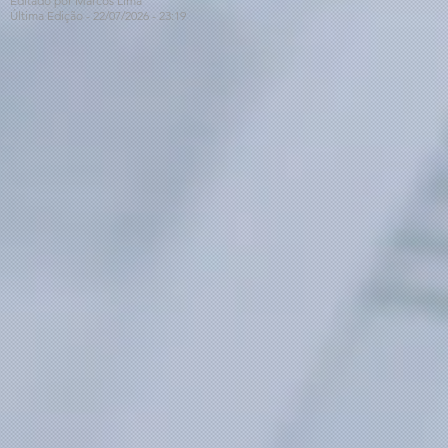
Editado por Marcos Lima
Última Edição - 22/07
/2026
- 23:19