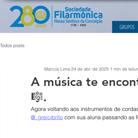
GRUPOS
Todos posts
Marcos Lima
24 de abr. de 2025
1 min de leitu
A música te encon
🎼.
Agora voltando aos instrumentos de cordas,
@_greicibrito
 com sua aluna passando as fo