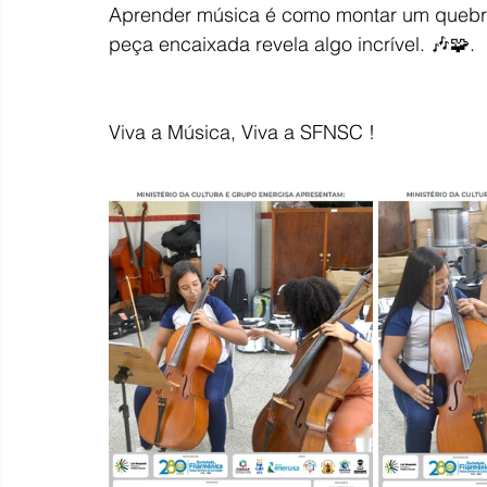
Aprender música é como montar um quebra
peça encaixada revela algo incrível. 🎶🧩.
Viva a Música, Viva a SFNSC !