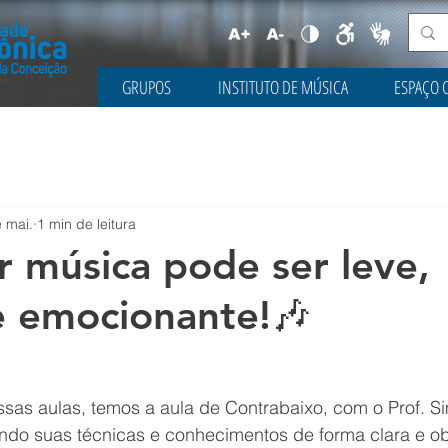
GRUPOS
INSTITUTO DE MÚSICA
ESPAÇO 
 mai.
1 min de leitura
 música pode ser leve,
 e emocionante!🎶
ssas aulas, temos a aula de Contrabaixo, com o Prof. S
ndo suas técnicas e conhecimentos de forma clara e obj