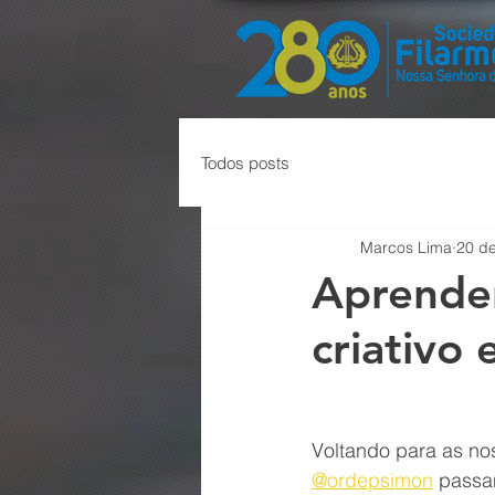
Todos posts
Marcos Lima
20 de
Aprender
criativo
Voltando para as no
@ordepsimon
 passa