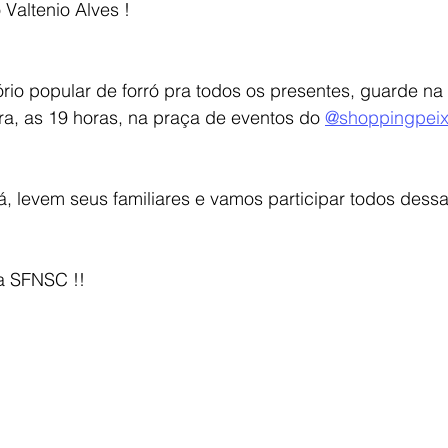
Valtenio Alves !
rio popular de forró pra todos os presentes, guarde na
ra, as 19 horas, na praça de eventos do 
@shoppingpeix
 levem seus familiares e vamos participar todos dessa 
 a SFNSC !!