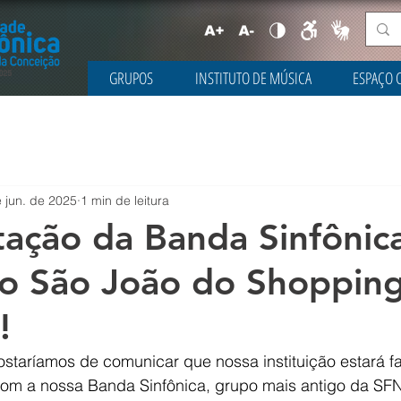
GRUPOS
INSTITUTO DE MÚSICA
ESPAÇO 
 jun. de 2025
1 min de leitura
ação da Banda Sinfônic
o São João do Shoppin
!
staríamos de comunicar que nossa instituição estará 
om a nossa Banda Sinfônica, grupo mais antigo da SF