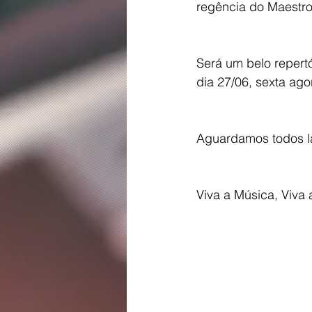
regência do Maestro 
Será um belo repertó
dia 27/06, sexta ago
Aguardamos todos lá,
Viva a Música, Viva