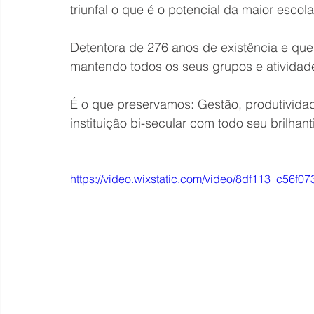
triunfal o que é o potencial da maior esco
Detentora de 276 anos de existência e que
mantendo todos os seus grupos e atividad
É o que preservamos: Gestão, produtividad
instituição bi-secular com todo seu brilha
https://video.wixstatic.com/video/8df113_c56