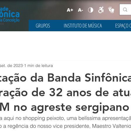
GRUPOS
INSTITUTO DE MÚSICA
ESPAÇO 
set. de 2023
1 min de leitura
ação da Banda Sinfônic
ação de 32 anos de atu
M no agreste sergipano
 aqui no shopping peixoto, uma belíssima apresentaç
b a regência do nosso vice presidente, Maestro Valteni