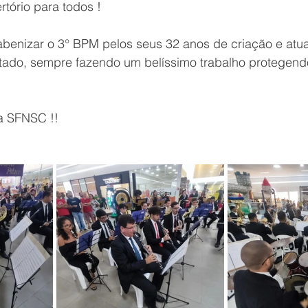
tório para todos !
benizar o 3° BPM pelos seus 32 anos de criação e atu
tado, sempre fazendo um belíssimo trabalho protegend
 a SFNSC !!