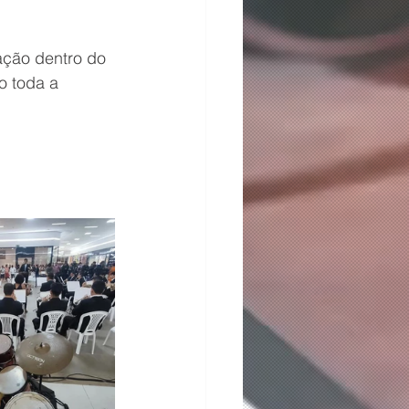
ação dentro do 
o toda a 