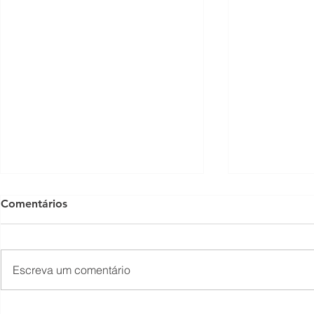
Comentários
Escreva um comentário
Concerto em Homenagem
Bastidores 