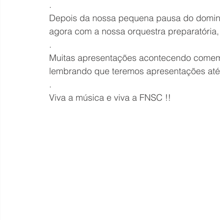
.
Depois da nossa pequena pausa do domin
agora com a nossa orquestra preparatória
.
Muitas apresentações acontecendo comemor
lembrando que teremos apresentações até 
.
Viva a música e viva a FNSC !!