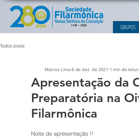
GRUPOS
Todos posts
Marcos Lima
6 de dez. de 2021
1 min de leitur
Apresentação da 
Preparatória na O
Filarmônica
Noite de apresentação !!