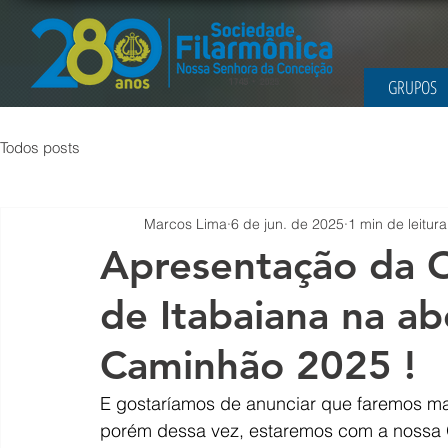
GRUPOS
Todos posts
Marcos Lima
6 de jun. de 2025
1 min de leitura
Apresentação da O
de Itabaiana na ab
Caminhão 2025 !
E gostaríamos de anunciar que faremos ma
porém dessa vez, estaremos com a nossa O