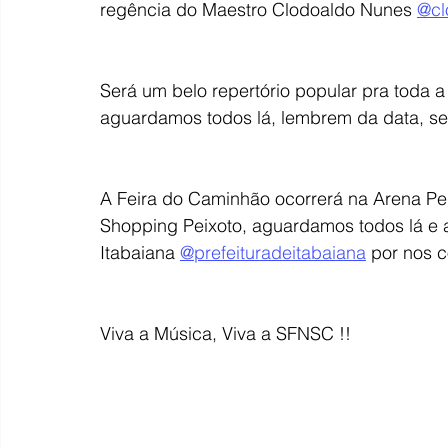
regência do Maestro Clodoaldo Nunes 
@cl
Será um belo repertório popular pra toda 
aguardamos todos lá, lembrem da data, ser
A Feira do Caminhão ocorrerá na Arena Pei
Shopping Peixoto, aguardamos todos lá e 
Itabaiana 
@prefeituradeitabaiana
 por nos c
Viva a Música, Viva a SFNSC !!