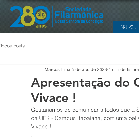
GRUPOS
Todos posts
Marcos Lima
5 de abr. de 2023
1 min de leitura
Apresentação do 
Vivace !
Gostaríamos de comunicar a todos que a S
da UFS - Campus Itabaiana, com uma belí
Vivace !
.