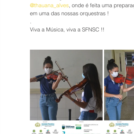
@thauana_alves
, onde é feita uma prepar
em uma das nossas orquestras !
.
Viva a Música, viva a SFNSC !!