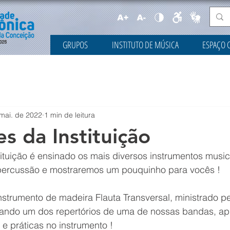
GRUPOS
INSTITUTO DE MÚSICA
ESPAÇO 
mai. de 2022
1 min de leitura
s da Instituição
ituição é ensinado os mais diversos instrumentos music
 percussão e mostraremos um pouquinho para vocês !
nstrumento de madeira Flauta Transversal, ministrado pe
sando um dos repertórios de uma de nossas bandas, ap
e práticas no instrumento !