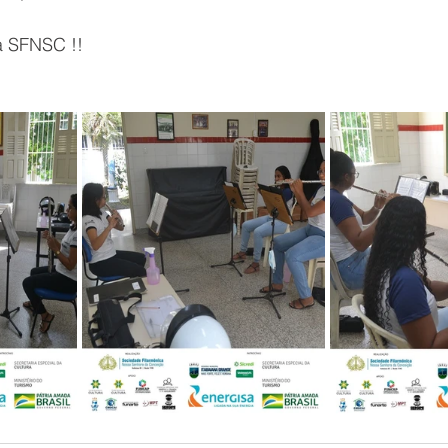
a SFNSC !!