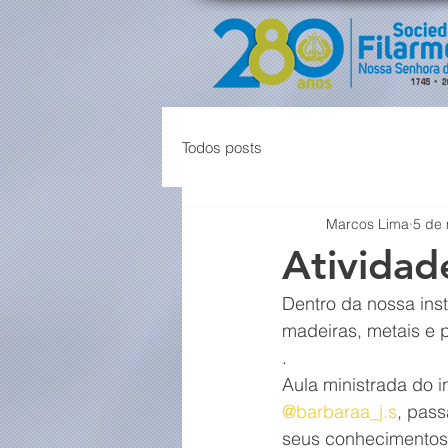
Todos posts
Marcos Lima
5 de 
Atividade
Dentro da nossa inst
madeiras, metais e
.
Aula ministrada do i
@barbaraa_j.s
, pas
seus conhecimentos 