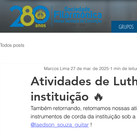
GRUPOS
Todos posts
Marcos Lima
27 de mar. de 2025
1 min de leitu
Atividades de Luth
instituição 🔥
Também retornando, retomamos nossas ativ
instrumentos de corda da instituição sob a
@laedson_souza_guitar
 !