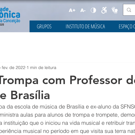
GRUPOS
INSTITUTO DE MÚSICA
ESPAÇO 
 fev. de 2022
1 min de leitura
Trompa com Professor d
 Brasília
pa da escola de música de Brasília e ex-aluno da SFNSC
, ministra aulas para alunos de trompa e trompete, dem
 instituição que o iniciou na vida musical e retribuir tra
riência musical no período em que visita sua terra nat