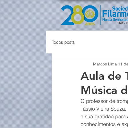
Todos posts
Marcos Lima
11 de
Aula de 
Música de
O professor de trom
Tássio Vieira Souza
a sua gratidão para a
conhecimentos e expe