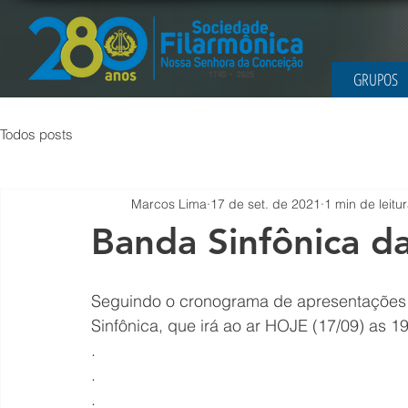
GRUPOS
Todos posts
Marcos Lima
17 de set. de 2021
1 min de leitu
Banda Sinfônica 
Seguindo o cronograma de apresentações d
Sinfônica, que irá ao ar HOJE (17/09) as 1
.
.
.