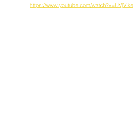
https://www.youtube.com/watch?v=UVjVike