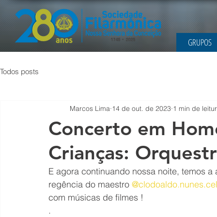
GRUPOS
Todos posts
Marcos Lima
14 de out. de 2023
1 min de leitu
Concerto em Hom
Crianças: Orquestr
E agora continuando nossa noite, temos a 
regência do maestro 
@clodoaldo.nunes.cel
com músicas de filmes !
.