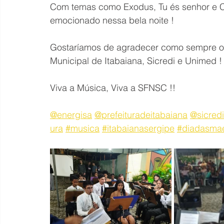
Com temas como Exodus, Tu és senhor e Ch
emocionado nessa bela noite !
Gostaríamos de agradecer como sempre o p
Municipal de Itabaiana, Sicredi e Unimed !
Viva a Música, Viva a SFNSC !!
@energisa
@prefeituradeitabaiana
@sicredi
ura
#musica
#itabaianasergipe
#diadasma