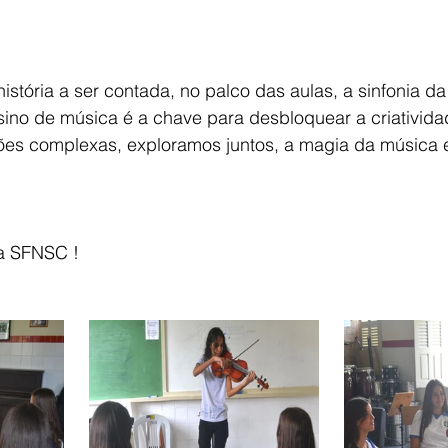
stória a ser contada, no palco das aulas, a sinfonia da
ino de música é a chave para desbloquear a criativida
es complexas, exploramos juntos, a magia da música e
 a SFNSC !