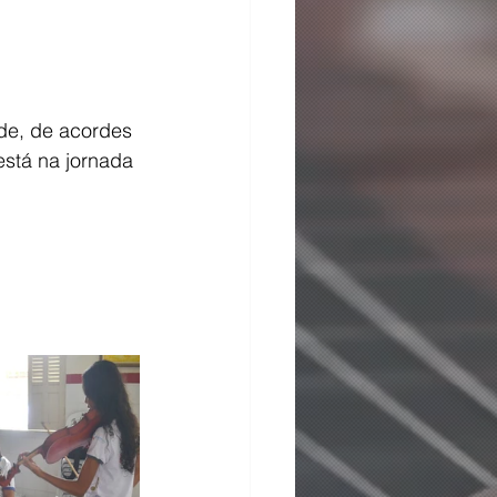
 
de, de acordes 
stá na jornada 