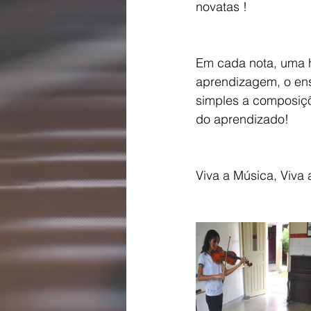
novatas !
Em cada nota, uma hi
aprendizagem, o ens
simples a composiçõ
do aprendizado!
Viva a Música, Viva