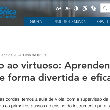
GRUPOS
INSTITUTO DE MÚSICA
ESPAÇO 
 abr. de 2024
1 min de leitura
o ao virtuoso: Aprende
 forma divertida e efica
s cordas, temos a aula de Viola, com a supervisão da P
o os primeiros passos no ensino do instrumento para s