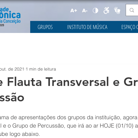
GRUPOS
INSTITUTO DE MÚSICA
ESPAÇO 
out. de 2021
1 min de leitura
 Flauta Transversal e G
ssão
ma de apresentações dos grupos da instituição, agora
l e o Grupo de Percussão, que irá ao ar HOJE (01/10) a
ube logo abaixo.