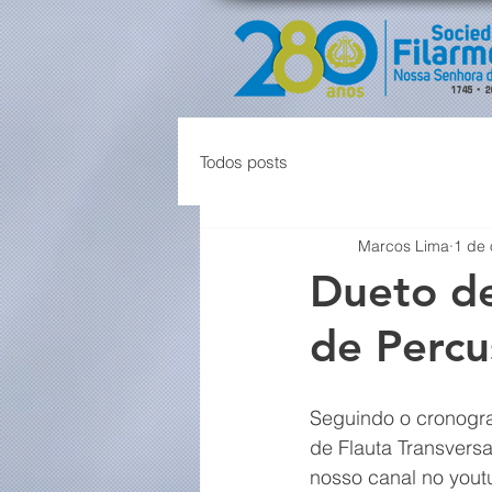
Todos posts
Marcos Lima
1 de 
Dueto de
de Percu
Seguindo o cronogra
de Flauta Transversa
nosso canal no yout