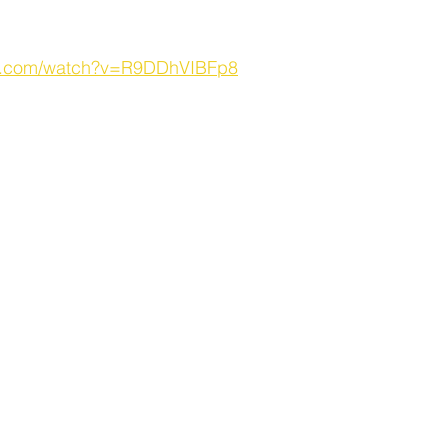
be.com/watch?v=R9DDhVIBFp8