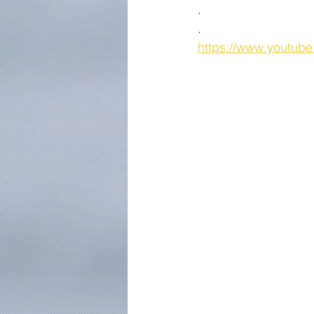
.
.
https://www.youtu