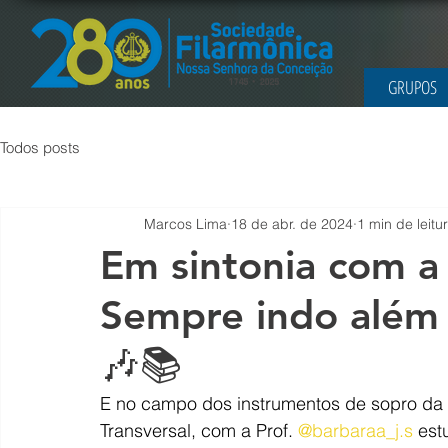
GRUPOS
Todos posts
Marcos Lima
18 de abr. de 2024
1 min de leitu
Em sintonia com a
Sempre indo além 
🎶📚
E no campo dos instrumentos de sopro da f
Transversal, com a Prof. 
@barbaraa_j.s
 est