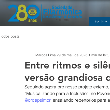
GRUPOS
Todos posts
Marcos Lima
29 de mai. de 2025
1 min de leitu
Entre ritmos e sil
versão grandiosa d
Seguindo agora pro nosso projeto externo, 
“Musicalizando para a Inclusão”, no Povoa
@ordepsimon
 ensaiando repertórios para 