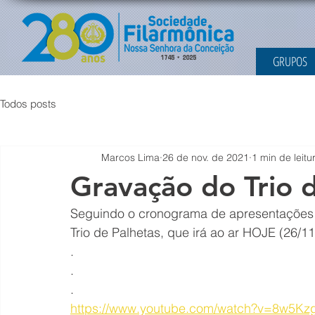
GRUPOS
Todos posts
Marcos Lima
26 de nov. de 2021
1 min de leitu
Gravação do Trio 
Seguindo o cronograma de apresentações d
Trio de Palhetas, que irá ao ar HOJE (26/1
.
.
.
https://www.youtube.com/watch?v=8w5K