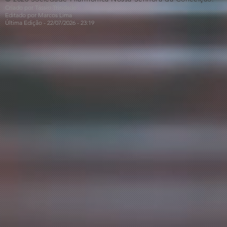
Criado por Tássio Trindade
Editado por Marcos Lima
Última Edição - 22/07
/2026
- 23:19