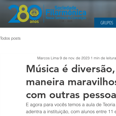
GRUPOS
Todos posts
Marcos Lima
9 de nov. de 2023
1 min de leitur
Música é diversão
maneira maravilho
com outras pessoa
E agora para vocês temos a aula de Teoria
adentra a instituição, com alunos entre 11 