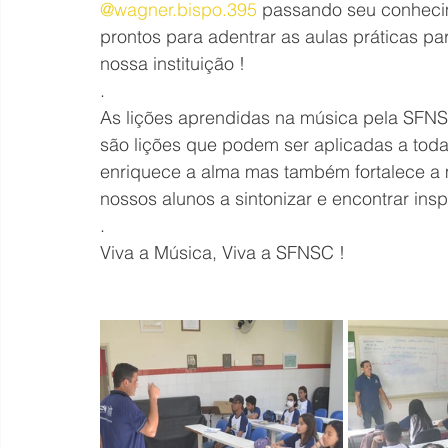
@wagner.bispo.395
 passando seu conheci
prontos para adentrar as aulas práticas pa
nossa instituição !
.
As lições aprendidas na música pela SFNS
são lições que podem ser aplicadas a toda
enriquece a alma mas também fortalece a 
nossos alunos a sintonizar e encontrar ins
.
Viva a Música, Viva a SFNSC !