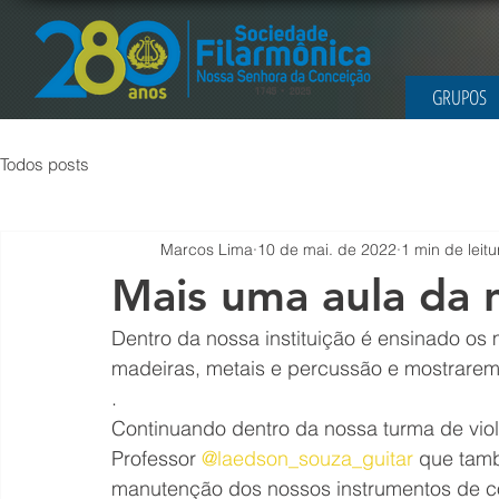
GRUPOS
Todos posts
Marcos Lima
10 de mai. de 2022
1 min de leitu
Mais uma aula da n
Dentro da nossa instituição é ensinado os 
madeiras, metais e percussão e mostrare
.
Continuando dentro da nossa turma de vio
Professor 
@laedson_souza_guitar
 que tamb
manutenção dos nossos instrumentos de c