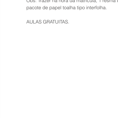
Obs: Trazer na hora da matrícula, 1 resma 
pacote de papel toalha tipo interfolha.
AULAS GRATUITAS.