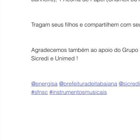
Tragam seus filhos e compartilhem com seu
Agradecemos também ao apoio do Grupo Ene
Sicredi e Unimed !
@energisa
@prefeituradeitabaiana
@sicredi
#sfnsc
#instrumentosmusicais