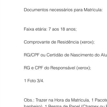
Documentos necessários para Matrícula:
Faixa etária: 7 aos 18 anos;
Comprovante de Residência (xerox);
RG/CPF ou Certidão de Nascimento do Alun
RG e CPF do Responsável (xerox);
1 Foto 3/4.
Obs.: Trazer na Hora da Matrícula, 1 Pac
banheiro), 1 Resma de Papel (Chamex ou R