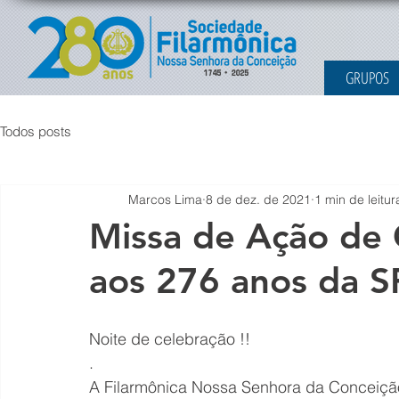
GRUPOS
Todos posts
Marcos Lima
8 de dez. de 2021
1 min de leitur
Missa de Ação de 
aos 276 anos da 
Noite de celebração !!
.
A Filarmônica Nossa Senhora da Conceiçã