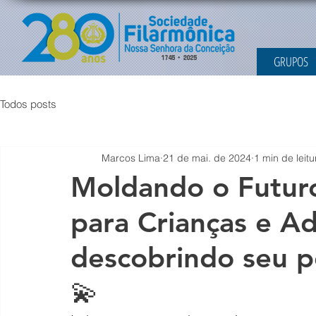
GRUPOS
Todos posts
Marcos Lima
21 de mai. de 2024
1 min de leitu
Moldando o Futuro
para Crianças e A
descobrindo seu po
💫