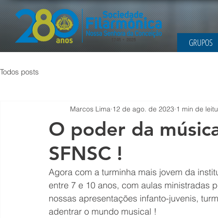
GRUPOS
Todos posts
Marcos Lima
12 de ago. de 2023
1 min de leit
O poder da música
SFNSC !
Agora com a turminha mais jovem da instit
entre 7 e 10 anos, com aulas ministradas pe
nossas apresentações infanto-juvenis, tu
adentrar o mundo musical !