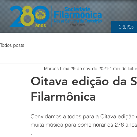
GRUPOS
Todos posts
Marcos Lima
29 de nov. de 2021
1 min de leitu
Oitava edição da 
Filarmônica
Convidamos a todos para a Oitava edição
muita música para comemorar os 276 anos
.