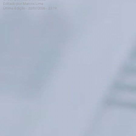
Editado por Marcos Lima
Última Edição - 22/07
/2026
- 23:19