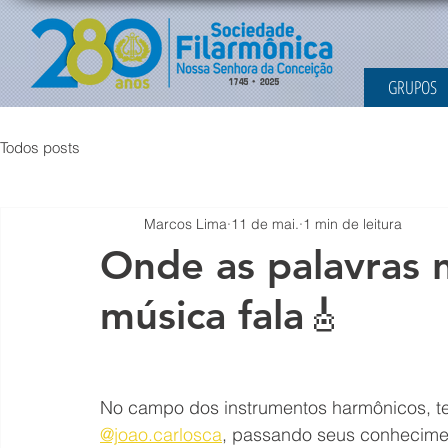
GRUPOS
Todos posts
Marcos Lima
11 de mai.
1 min de leitura
Onde as palavras 
música fala🎸
No campo dos instrumentos harmônicos, tem
@joao.carlosca
, passando seus conhecime