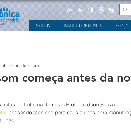
GRUPOS
INSTITUTO DE MÚSICA
ESPAÇO 
 abr.
1 min de leitura
som começa antes da no
 aulas de Lutheria, temos o Prof. Laedson Souza 
tar
 passando técnicas para seus alunos para manuten
tuição!