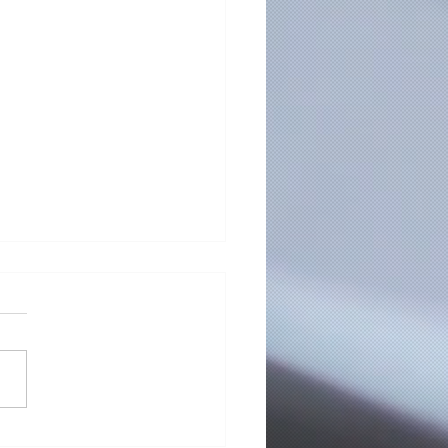
idores da Aula de