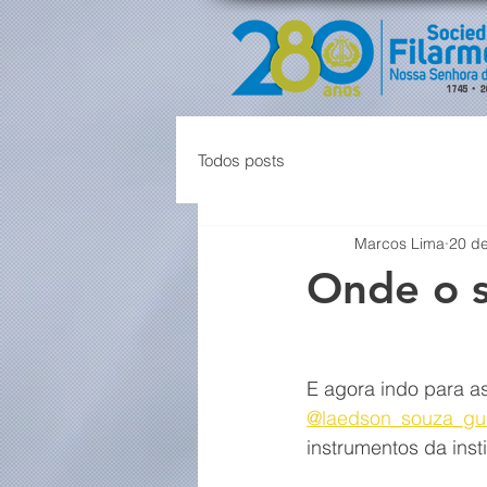
Todos posts
Marcos Lima
20 de
Onde o 
E agora indo para as
@laedson_souza_gui
instrumentos da insti