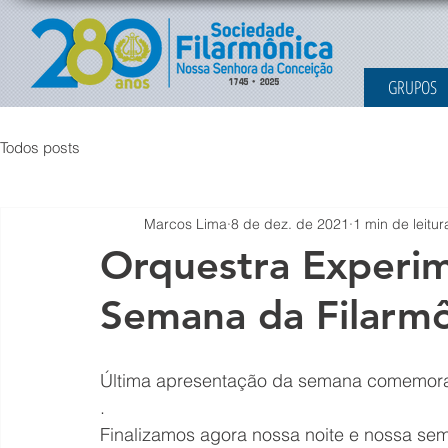
GRUPOS
Todos posts
Marcos Lima
8 de dez. de 2021
1 min de leitur
Orquestra Experim
Semana da Filarmô
Última apresentação da semana comemorat
.
Finalizamos agora nossa noite e nossa s