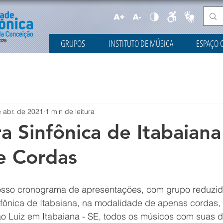
GRUPOS
INSTITUTO DE MÚSICA
ESPAÇO 
 abr. de 2021
1 min de leitura
a Sinfônica de Itabaiana
e Cordas
sso cronograma de apresentações, com grupo reduzido
fônica de Itabaiana, na modalidade de apenas cordas,
ão Luiz em Itabaiana - SE, todos os músicos com suas d