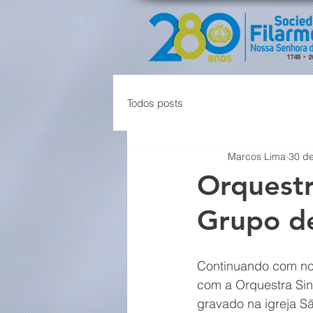
Todos posts
Marcos Lima
30 de
Orquestr
Grupo d
Continuando com no
com a Orquestra Sin
gravado na igreja S