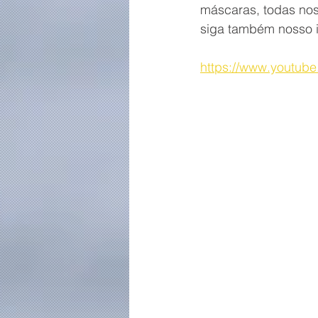
máscaras, todas nos
siga também nosso i
https://www.youtub