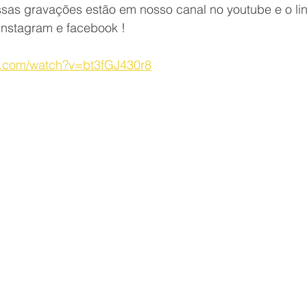
sas gravações estão em nosso canal no youtube e o lin
nstagram e facebook !
e.com/watch?v=bt3fGJ430r8