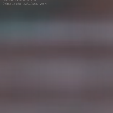
Última Edição - 22/07
/2026
- 23:19