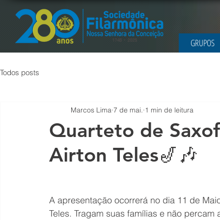
GRUPOS
Todos posts
Marcos Lima
7 de mai.
1 min de leitura
Quarteto de Saxof
Airton Teles🎷🎶
A apresentação ocorrerá no dia 11 de Maio 
Teles. Tragam suas famílias e não percam