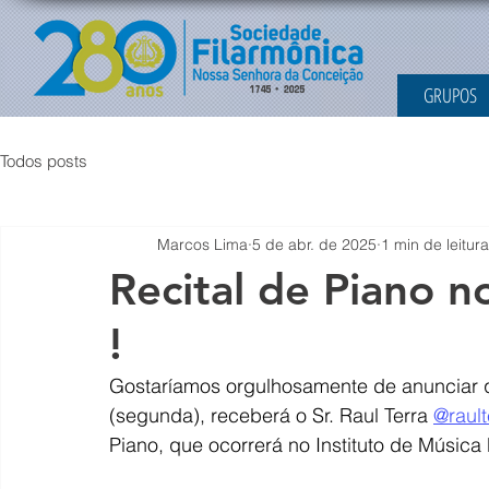
GRUPOS
Todos posts
Marcos Lima
5 de abr. de 2025
1 min de leitura
Recital de Piano n
!
Gostaríamos orgulhosamente de anunciar qu
(segunda), receberá o Sr. Raul Terra 
@rault
Piano, que ocorrerá no Instituto de Músic