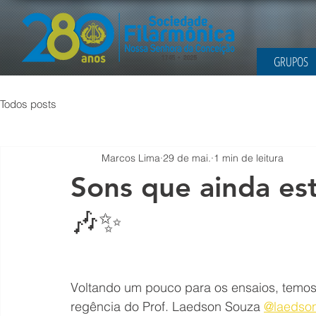
GRUPOS
Todos posts
Marcos Lima
29 de mai.
1 min de leitura
Sons que ainda es
🎶✨
Voltando um pouco para os ensaios, temos
regência do Prof. Laedson Souza 
@laedson