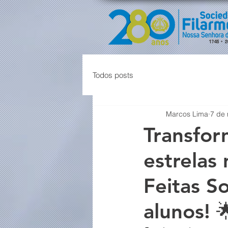
Todos posts
Marcos Lima
7 de 
Transfor
estrelas
Feitas S
alunos! 