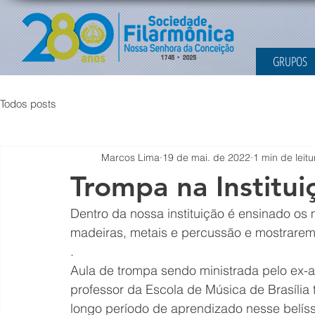
GRUPOS
Todos posts
Marcos Lima
19 de mai. de 2022
1 min de leitu
Trompa na Institui
Dentro da nossa instituição é ensinado os 
madeiras, metais e percussão e mostrare
.
Aula de trompa sendo ministrada pelo ex-al
professor da Escola de Música de Brasília
longo período de aprendizado nesse belíss