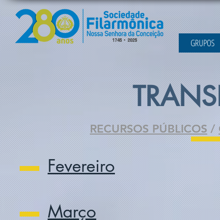
GRUPOS
TRANS
RECURSOS PÚBLICOS
/
Fevereiro
Março