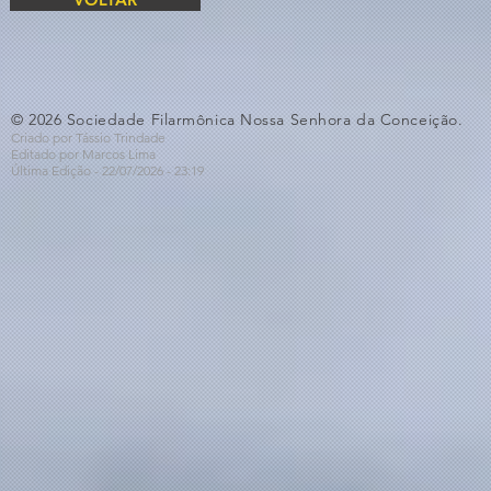
© 2026 Sociedade Filarmônica Nossa Senhora da Conceição.
Criado por Tássio Trindade
Editado por Marcos Lima
Última Edição - 22/07
/2026
- 23:19