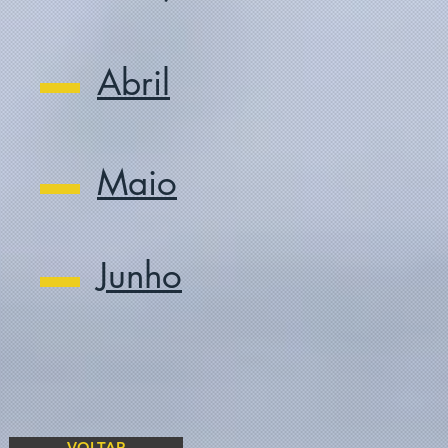
Abril
Maio
Junho
VOLTAR