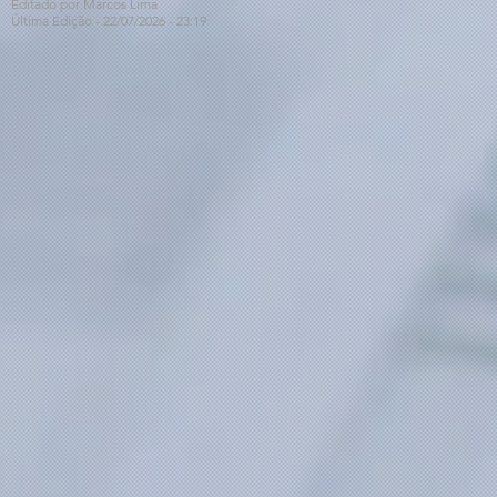
Editado por Marcos Lima
Última Edição - 22/07
/2026
- 23:19