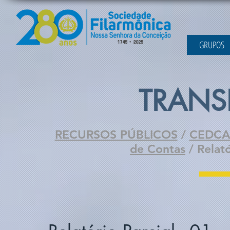
GRUPOS
TRANS
RECURSOS PÚBLICOS
/
CEDC
de Contas
/ Relat