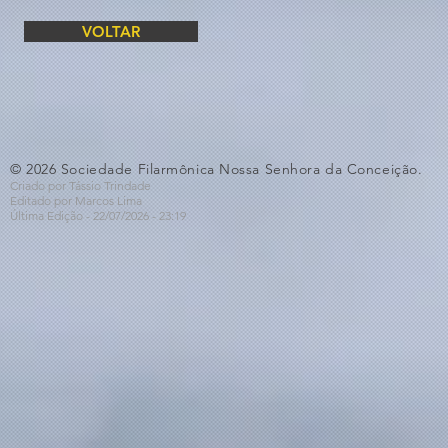
VOLTAR
© 2026 Sociedade Filarmônica Nossa Senhora da Conceição.
Criado por Tássio Trindade
Editado por Marcos Lima
Última Edição - 22/07
/2026
- 23:19