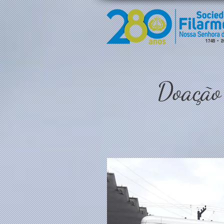
Doação 