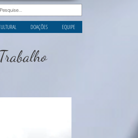
CULTURAL
DOAÇÕES
EQUIPE
 Trabalho