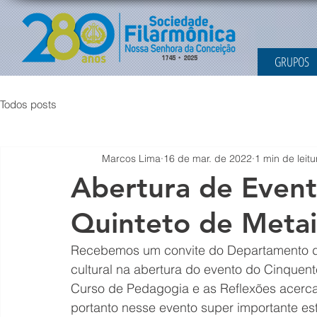
GRUPOS
Todos posts
Marcos Lima
16 de mar. de 2022
1 min de leitu
Abertura de Even
Quinteto de Metai
Recebemos um convite do Departamento 
cultural na abertura do evento do Cinquen
Curso de Pedagogia e as Reflexões acerca 
portanto nesse evento super importante es