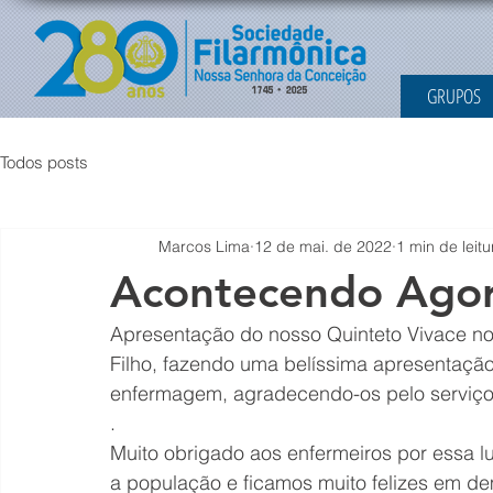
GRUPOS
Todos posts
Marcos Lima
12 de mai. de 2022
1 min de leitu
Acontecendo Ago
Apresentação do nosso Quinteto Vivace no
Filho, fazendo uma belíssima apresentação
enfermagem, agradecendo-os pelo serviço
.
Muito obrigado aos enfermeiros por essa l
a população e ficamos muito felizes em de