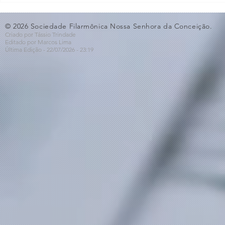
🎵🎶
ao Dia dos 
© 2026 Sociedade Filarmônica Nossa Senhora da Conceição.
Criado por Tássio Trindade
Editado por Marcos Lima
Última Edição - 22/07
/2026
- 23:19