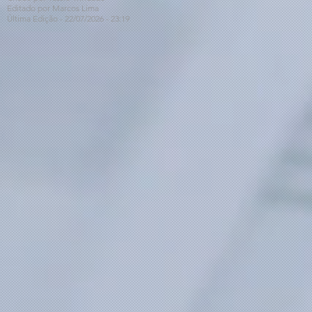
Editado por Marcos Lima
Última Edição - 22/07
/2026
- 23:19